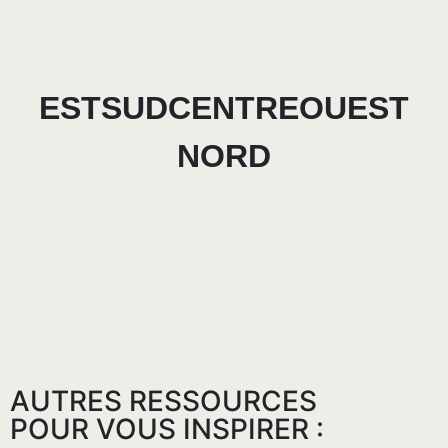
EST
SUD
CENTRE
OUEST
NORD
AUTRES RESSOURCES
POUR VOUS INSPIRER :