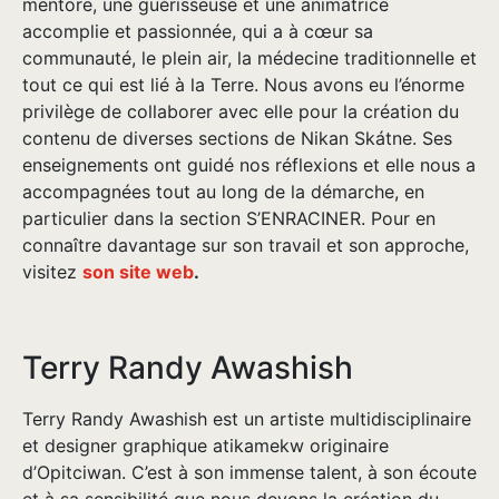
mentore, une guérisseuse et une animatrice
accomplie et passionnée, qui a à cœur sa
communauté, le plein air, la médecine traditionnelle et
tout ce qui est lié à la Terre. Nous avons eu l’énorme
privilège de collaborer avec elle pour la création du
contenu de diverses sections de Nikan Skátne. Ses
enseignements ont guidé nos réflexions et elle nous a
accompagnées tout au long de la démarche, en
particulier dans la section S’ENRACINER. Pour en
connaître davantage sur son travail et son approche,
visitez
son site web
.
Terry Randy Awashish
Terry Randy Awashish est un artiste multidisciplinaire
et designer graphique atikamekw originaire
d’Opitciwan. C’est à son immense talent, à son écoute
et à sa sensibilité que nous devons la création du